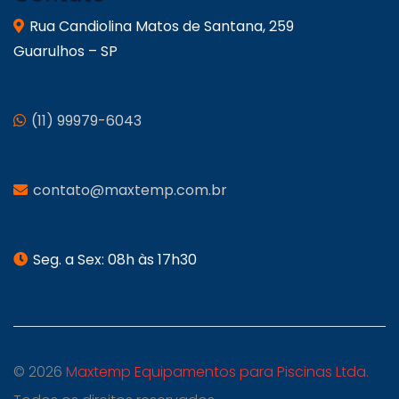
Rua Candiolina Matos de Santana, 259
Guarulhos – SP
(11) 99979-6043
contato@maxtemp.com.br
Seg. a Sex: 08h às 17h30
© 2026
Maxtemp Equipamentos para Piscinas Ltda.