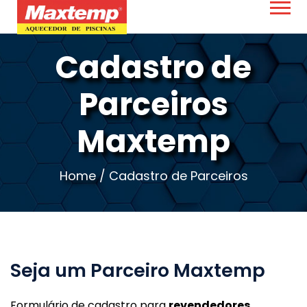
Cadastro de
Parceiros
Maxtemp
Home
/
Cadastro de Parceiros
Seja um Parceiro Maxtemp
Formulário de cadastro para
revendedores,